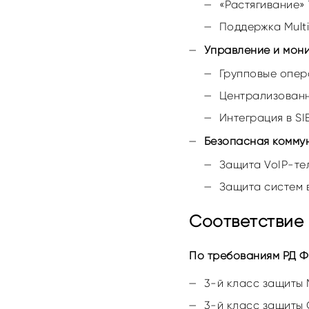
«Растягивание»
Поддержка Multip
Управление и мон
Групповые опер
Централизованн
Интеграция в SI
Безопасная коммун
Защита VoIP-те
Защита систем 
Соответствие 
По требованиям РД 
3-й класс защиты 
3-й класс защиты 