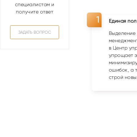
специалистам и
получите ответ
Единая пол
ЗАДАТЬ ВОПРОС
Выделение
менеджмент
в Центр уп
упрощает э
минимизиру
ошибок, а 
строй новы