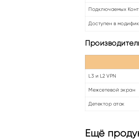
Подключаемых Конт
Доступен в модифика
Производитель
L3 и L2 VPN
Межсетевой экран
Детектор атак
Ещё проду