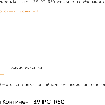
имость Континент 3.9 IPC-R50 зависит от необходимого
робнее о продукте ↓
Характеристики
50 — это централизованный комплекс для защиты сетев
Континент 3.9 IPC-R50