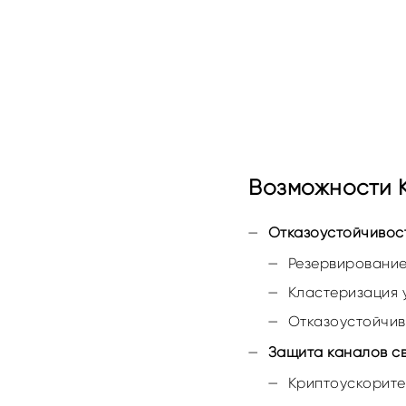
Возможности К
Отказоустойчивос
Резервирование
Кластеризация 
Отказоустойчиво
Защита каналов с
Криптоускорите