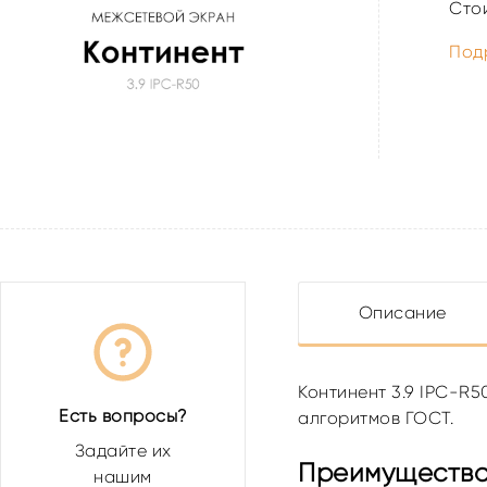
Сто
Под
Описание
Континент 3.9 IPC-R
Есть вопросы?
алгоритмов ГОСТ.
Задайте их
Преимущества 
нашим