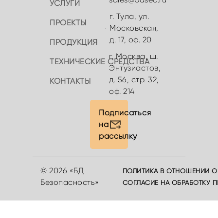
УСЛУГИ
г. Тула, ул.
ПРОЕКТЫ
Московская,
д. 17, оф. 20
ПРОДУКЦИЯ
г. Москва, ш.
ТЕХНИЧЕСКИЕ СРЕДСТВА
Энтузиастов,
д. 56, стр. 32,
КОНТАКТЫ
оф. 214
Подписаться
на
рассылку
© 2026 «БД
ПОЛИТИКА В ОТНОШЕНИИ О
Безопасность»
СОГЛАСИЕ НА ОБРАБОТКУ 