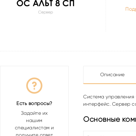
Под
Описание
Система управления
Есть вопросы?
интерфейс. Сервер с
Задайте их
Основные ком
нашим
специалистам и
получите ответ