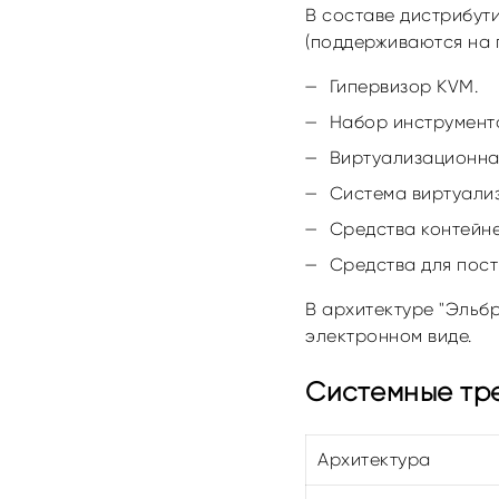
В составе дистрибут
(поддерживаются на п
Гипервизор KVM.
Набор инструменто
Виртуализационна
Система виртуали
Cредства контейне
Cредства для пост
В архитектуре "Эльб
электронном виде.
Системные тре
Архитектура