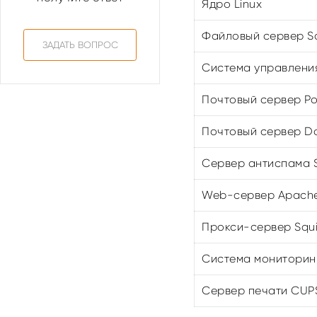
Ядро Linux
Файловый сервер 
ЗАДАТЬ ВОПРОС
Система управления
Почтовый сервер Pos
Почтовый сервер D
Сервер антиспама 
Web-сервер Apach
Прокси-сервер Squ
Система мониторинг
Сервер печати CUP