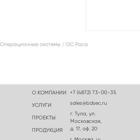
Операционные системы
/
ОС Роса
+7 (4872) 73-00-35
О КОМПАНИИ
sales@bdsec.ru
УСЛУГИ
г. Тула, ул.
ПРОЕКТЫ
Московская,
д. 17, оф. 20
ПРОДУКЦИЯ
г. Москва, ш.