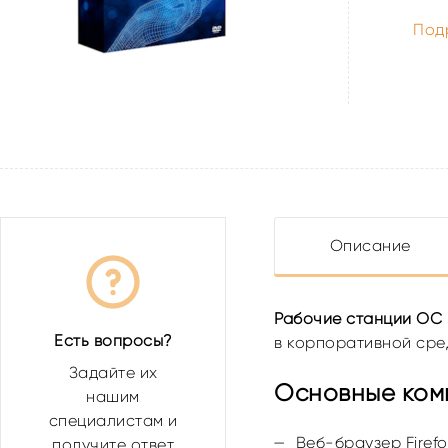
Под
Описание
Рабочие станции ОС
Есть вопросы?
в корпоративной сре
Задайте их
Основные ком
нашим
специалистам и
Веб-браузер Firefo
получите ответ