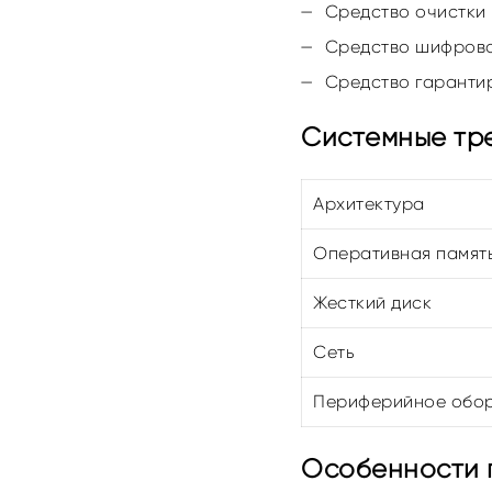
Средство очистки 
Средство шифрова
Средство гаранти
Системные тр
Архитектура
Оперативная памят
Жесткий диск
Сеть
Периферийное обо
Особенности 