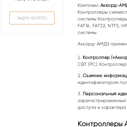
Комплекс
Аккорд-АМ
Контроллеры семейс
ЗАДАТЬ ВОПРОС
системы Контроллеры
FAT16, FAT32, NTFS, H
системы.
Аккорд-АМДЗ примен
Контроллер («Акко
СВТ (РС). Контроллер
Съемник информаци
идентификатором пол
Персональный иде
зарегистрированный п
доступа и характера
Контроллеры 