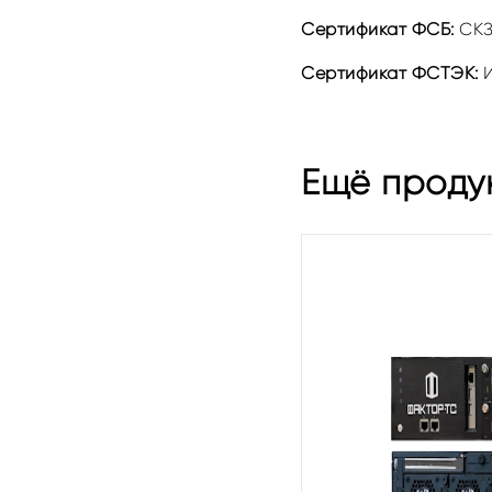
Сертификат ФСБ:
СКЗ
Сертификат ФСТЭК:
И
Ещё проду