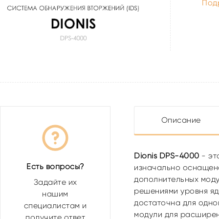
Под
Описание
Dionis DPS-4000
- эт
Есть вопросы?
изначально оснащена
дополнительных модул
Задайте их
решениями уровня яд
нашим
достаточна для одно
специалистам и
модули для расширен
получите ответ