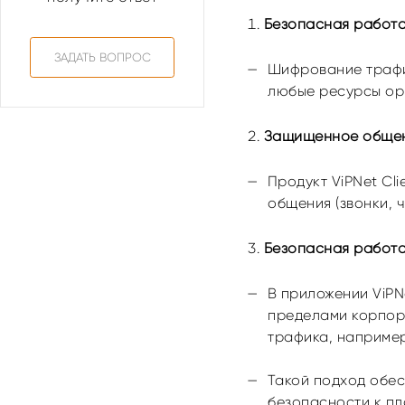
Безопасная работа
ЗАДАТЬ ВОПРОС
Шифрование трафик
любые ресурсы орг
Защищенное общени
Продукт ViPNet Cl
общения (звонки, 
Безопасная работа
В приложении ViPN
пределами корпора
трафика, например
Такой подход обе
безопасности к пл