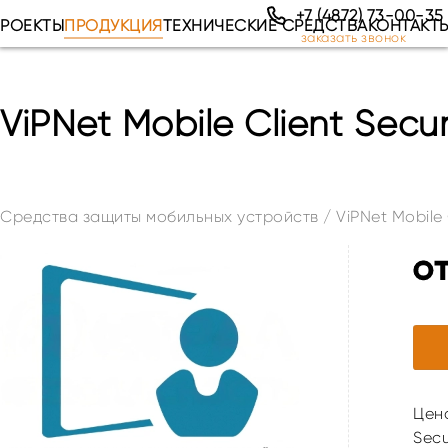
+7 (4872) 73-00-35
РОЕКТЫ
ПРОДУКЦИЯ
ТЕХНИЧЕСКИЕ СРЕДСТВА
КОНТАКТ
заказать звонок
ViPNet Mobile Client Secur
Средства защиты мобильных устройств
/
ViPNet Mobile 
от
Цена
Secu