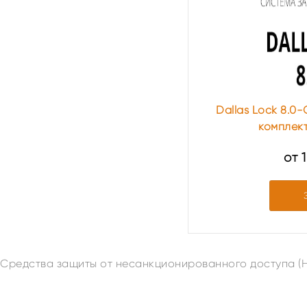
Dallas Lock 8.0
комплект
от 
Средства защиты от несанкционированного доступа (