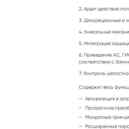
Аудит действий по
Дискреционные и о
Уникальный механи
Интеграция защище
Приведение АС, ГИ
соответствие с Зако
Контроль целостно
Содержит весь функ
Авторизация в заг
Прозрачное преоб
Мандатный принцип
Расширенные пара