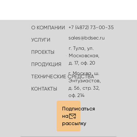
+7 (4872) 73-00-35
О КОМПАНИИ
sales@bdsec.ru
УСЛУГИ
г. Тула, ул.
ПРОЕКТЫ
Московская,
д. 17, оф. 20
ПРОДУКЦИЯ
г. Москва, ш.
ТЕХНИЧЕСКИЕ СРЕДСТВА
Энтузиастов,
д. 56, стр. 32,
КОНТАКТЫ
оф. 214
Подписаться
на
рассылку