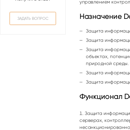
управлением контрол
Назначение Dal
ЗАДАТЬ ВОПРОС
Защита информаци
Защита информаци
Защита информаци
объектах, потенц
природной среды.
Защита информаци
Защита информаци
Функционал Da
Защита информации
серверах, контроллер
несанкционированног