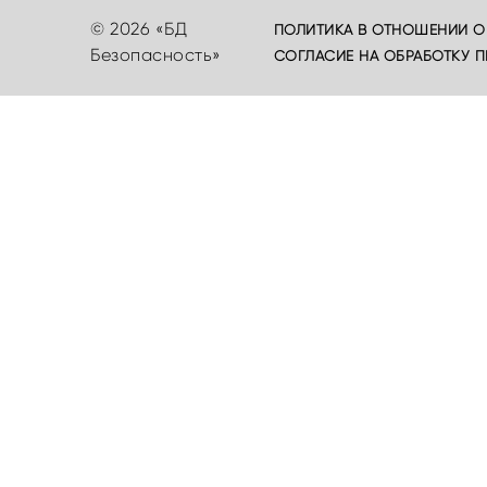
© 2026 «БД
ПОЛИТИКА В ОТНОШЕНИИ О
Безопасность»
СОГЛАСИЕ НА ОБРАБОТКУ 