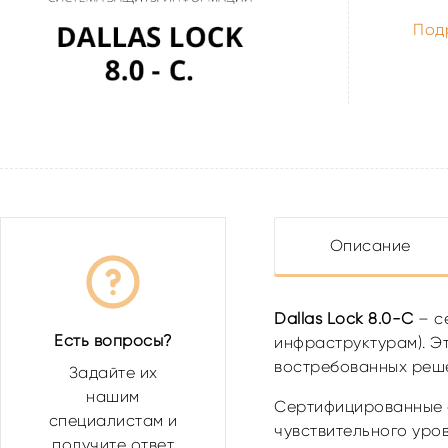
Под
Описание
Dallas Lock 8.0-C
– с
Есть вопросы?
инфраструктурам). Э
востребованных реше
Задайте их
нашим
Сертифицированные с
специалистам и
чувствительного уро
получите ответ