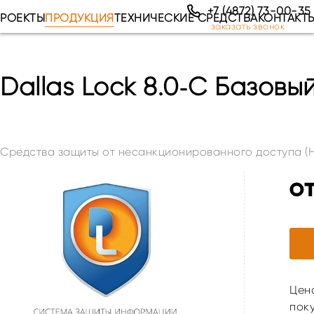
+7 (4872) 73-00-35
РОЕКТЫ
ПРОДУКЦИЯ
ТЕХНИЧЕСКИЕ СРЕДСТВА
КОНТАКТ
заказать звонок
Dallas Lock 8.0‑С Базовы
Средства защиты от несанкционированного доступа (
о
Цена
поку