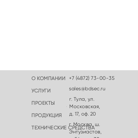
+7 (4872) 73-00-35
О КОМПАНИИ
sales@bdsec.ru
УСЛУГИ
г. Тула, ул.
ПРОЕКТЫ
Московская,
д. 17, оф. 20
ПРОДУКЦИЯ
г. Москва, ш.
ТЕХНИЧЕСКИЕ СРЕДСТВА
Энтузиастов,