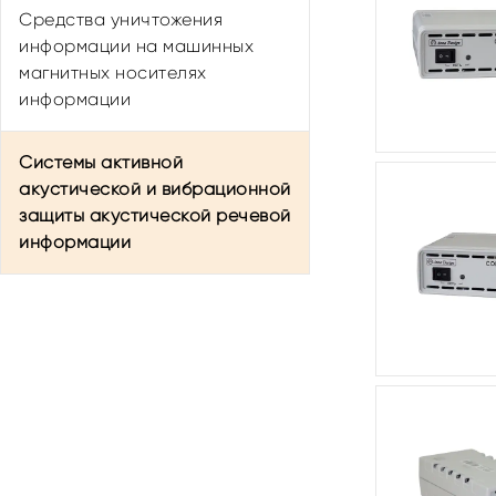
Средства уничтожения
Ноутбук в защищенном
информации на машинных
исполнении
магнитных носителях
информации
Системы активной
акустической и вибрационной
защиты акустической речевой
информации