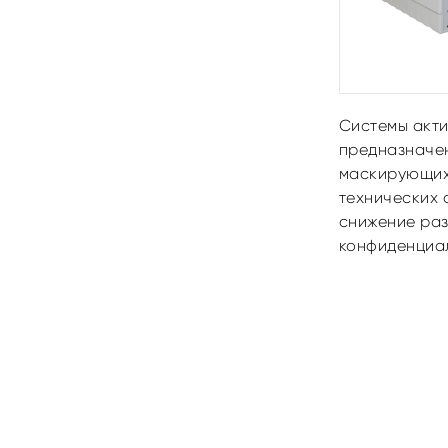
Системы акти
предназначен
маскирующих
технических 
снижение раз
конфиденциа