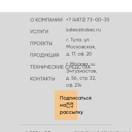
+7 (4872) 73-00-35
О КОМПАНИИ
sales@bdsec.ru
УСЛУГИ
г. Тула, ул.
ПРОЕКТЫ
Московская,
д. 17, оф. 20
ПРОДУКЦИЯ
г. Москва, ш.
ТЕХНИЧЕСКИЕ СРЕДСТВА
Энтузиастов,
д. 56, стр. 32,
КОНТАКТЫ
оф. 214
Подписаться
на
рассылку