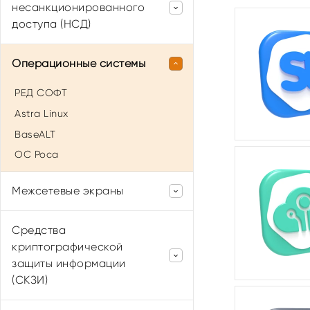
несанкционированного
доступа (НСД)
Secret Net Studio
Операционные системы
Dallas Lock
РЕД СОФТ
ViPNet
Astra Linux
BaseALT
ОС Роса
Межсетевые экраны
ViPNet Coordinator
Средства
ViPNet Client
криптографической
Континент
защиты информации
(СКЗИ)
Рубикон
Рубикон-К
Рутокен