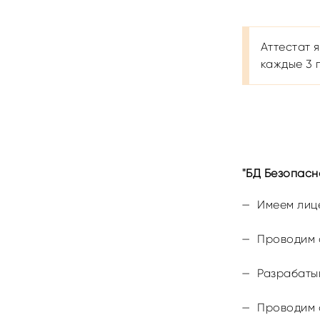
Аттестат 
каждые 3 
"БД Безопасн
Имеем лиц
Проводим 
Разрабаты
Проводим 