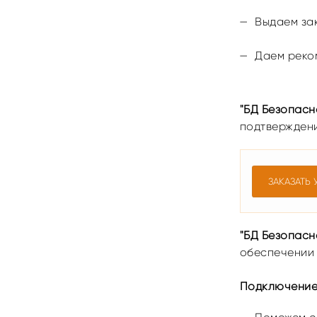
Выдаем зак
Даем реко
"БД Безопасн
подтверждени
ЗАКАЗАТЬ 
"БД Безопасн
обеспечении 
Подключение