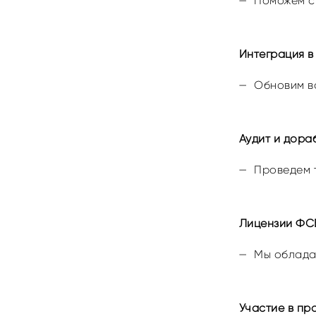
Поможем с
Интеграция 
Обновим в
Аудит и дор
Проведем 
Лицензии ФС
Мы облада
Участие в п