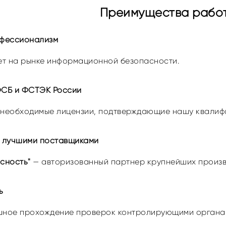
Преимущества работ
офессионализм
лет на рынке информационной безопасности.
ФСБ и ФСТЭК России
 необходимые лицензии, подтверждающие нашу квалифи
с лучшими поставщиками
сность"
— авторизованный партнер крупнейших произв
ь
шное прохождение проверок контролирующими органа