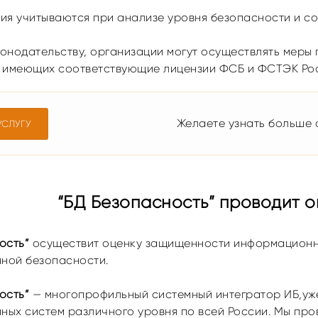
ия учитываются при анализе уровня безопасности и с
онодательству, организации могут осуществлять меры
, имеющих соответствующие лицензии ФСБ и ФСТЭК Ро
Желаете узнать больше о
УСЛУГУ
“БД Безопасность” проводит 
ость”
осуществит оценку защищенности информационны
ной безопасности.
ость”
— многопрофильный системный интегратор ИБ,уже
ых систем различного уровня по всей России. Мы про