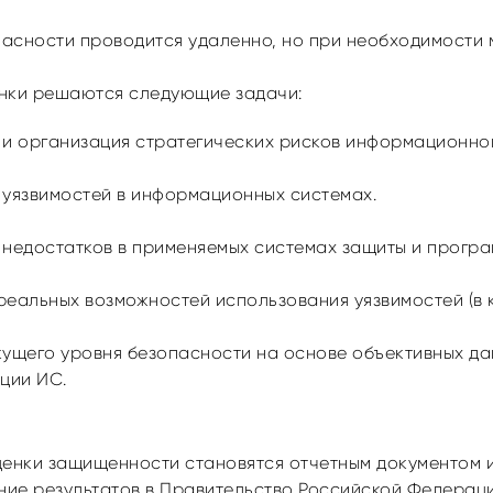
асности проводится удаленно, но при необходимости м
енки решаются следующие задачи:
 и организация стратегических рисков информационной
 уязвимостей в информационных системах.
 недостатков в применяемых системах защиты и прогр
реальных возможностей использования уязвимостей (в 
кущего уровня безопасности на основе объективных да
ции ИC.
ценки защищенности становятся отчетным документом и
ие результатов в Правительство Российской Федераци