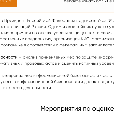
Желаете узнать больше о
УСЛУГУ
ода Президент Российской Федерации подписал Указ №
х организаций России. Одним из важнейших пунктов ук
ь мероприятия по оценке уровня защищенности своих 
дарственные предприятия, организации КИС, организац
 созданные в соответствии с федеральным законодател
пасности
— анализ применяемых мер по защите информа
мативных и правовых актов и оценить истинный уровен
 внедрение мер информационной безопасности часто н
 уровню информационной безопасности делают оценку
т их сферы деятельности.
Мероприятия по оценке