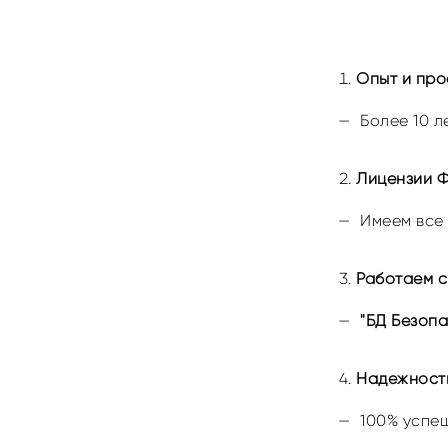
Опыт и пр
Более 10 
Лицензии 
Имеем все
Работаем 
"БД Безопа
Надежност
100% успе