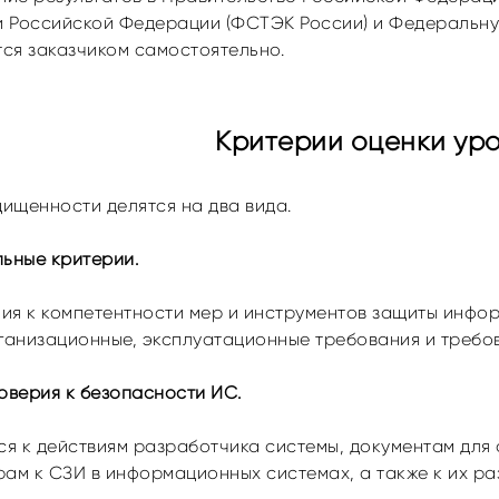
 Российской Федерации (ФСТЭК России) и Федеральну
ся заказчиком самостоятельно.
Критерии оценки ур
ищенности делятся на два вида.
льные критерии.
ия к компетентности мер и инструментов защиты инфо
анизационные, эксплуатационные требования и требов
доверия к безопасности ИС.
я к действиям разработчика системы, документам для
рам к СЗИ в информационных системах, а также к их ра