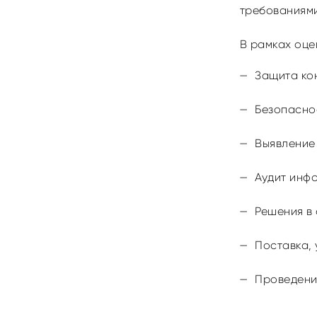
требованиями
В рамках оц
Защита ко
Безопасно
Выявление
Аудит инф
Решения в
Поставка,
Проведени