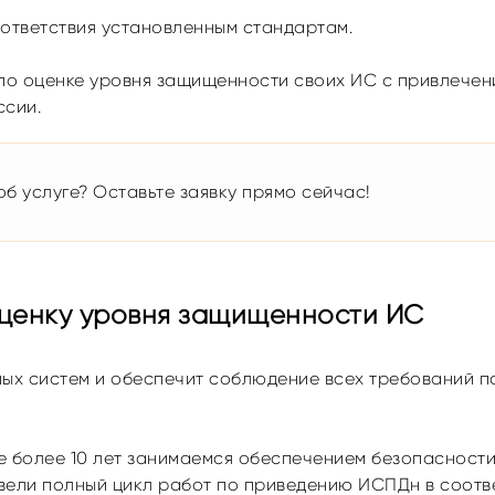
оответствия установленным стандартам.
 по оценке уровня защищенности своих ИС с привлече
ссии.
б услуге? Оставьте заявку прямо сейчас!
оценку уровня защищенности ИС
х систем и обеспечит соблюдение всех требований п
 более 10 лет занимаемся обеспечением безопасност
вели полный цикл работ по приведению ИСПДн в соотв