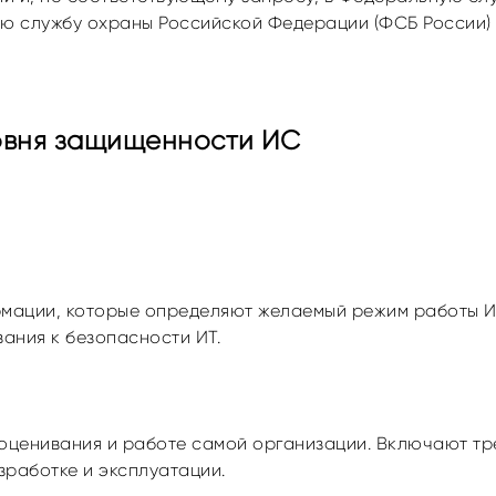
ю службу охраны Российской Федерации (ФСБ России)
овня защищенности ИС
рмации, которые определяют желаемый режим работы И
ания к безопасности ИТ.
 оценивания и работе самой организации. Включают т
зработке и эксплуатации.