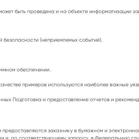
ожет быть проведена и на объекте информатизации за
 безопасности (неприемлемых событий).
аммном обеспечении.
качестве примеров используются наиболее важные уязв
нных Подготовка и предоставление отчетов и рекомен
 предоставляются заказчику в бумажном и электронном
и и, по соответствующему запросу, в Федеральную сл