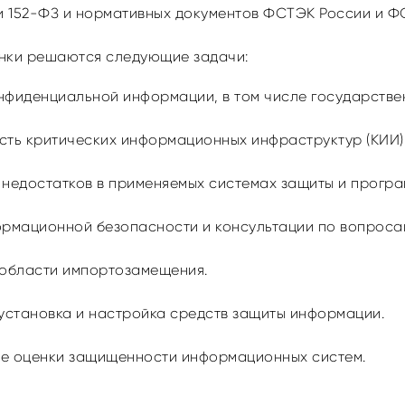
 152-ФЗ и нормативных документов ФСТЭК России и Ф
енки решаются следующие задачи:
нфиденциальной информации, в том числе государстве
сть критических информационных инфраструктур (КИИ)
 недостатков в применяемых системах защиты и прогр
ормационной безопасности и консультации по вопроса
 области импортозамещения.
 установка и настройка средств защиты информации.
е оценки защищенности информационных систем.