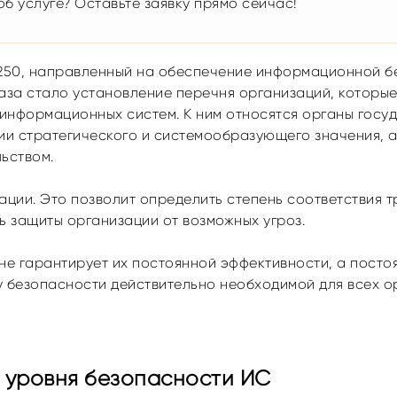
б услуге? Оставьте заявку прямо сейчас!
 250, направленный на обеспечение информационной б
аза стало установление перечня организаций, которы
информационных систем. К ним относятся органы госу
ии стратегического и системообразующего значения, а
ьством.
ции. Это позволит определить степень соответствия 
ь защиты организации от возможных угроз.
е гарантирует их постоянной эффективности, а посто
 безопасности действительно необходимой для всех о
 уровня безопасности ИС