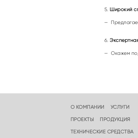
Широкий сп
Предлагаем
Экспертна
Окажем по
О КОМПАНИИ
УСЛУГИ
ПРОЕКТЫ
ПРОДУКЦИЯ
ТЕХНИЧЕСКИЕ СРЕДСТВА