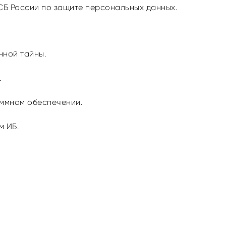
СБ России по защите персональных данных.
нной тайны.
.
аммном обеспечении.
м ИБ.