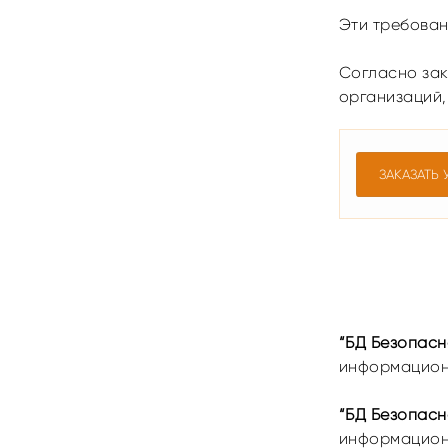
Эти требован
Согласно зак
организаций
ЗАКАЗАТЬ 
“БД Безопасн
информацион
“БД Безопасн
информационн