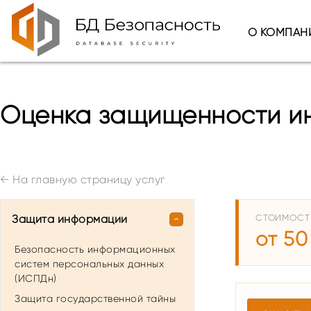
О КОМПАН
Оценка защищенности и
←
На главную страницу услуг
Защита информации
СТОИМОСТ
от 50
Безопасность информационных
систем персональных данных
(ИСПДн)
Защита государственной тайны